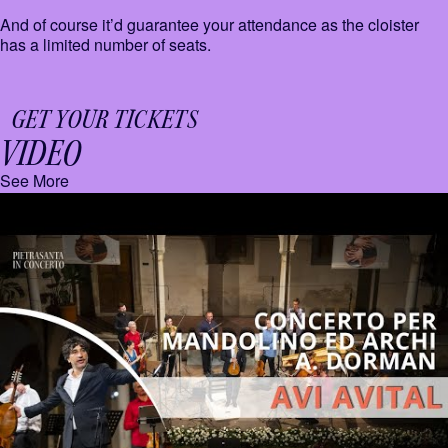
And of course it’d guarantee your attendance as the cloister
has a limited number of seats.
GET YOUR TICKETS
VIDEO
See More