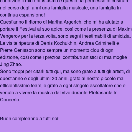
condivide il mio entusiasmo e questo ha permesso di costruire
nel corso degli anni una famiglia musicale, una famiglia in
continua espansione!
Quest'anno il ritorno di Martha Argerich, che mi ha aiutato a
portare il Festival al suo apice, così come la presenza di Maxim
Vengerov per la terza volta, sono segni inestimabili di amicizia.
Le visite ripetute di Denis Kozhukhin, Andrea Griminelli e
Pierre Genisson sono sempre un momento clou di ogni
edizione, così come i preziosi contributi artistici di mia moglie
Jing Zhao.
Sono troppi per citarli tutti qui, ma sono grato a tutti gli artisti, di
quest'anno e degli ultimi 20 anni, grato al nostro piccolo ma
efficientissimo team, e grato a ogni singolo ascoltatore che è
venuto a vivere la musica dal vivo durante Pietrasanta in
Concerto.
Buon compleanno a tutti noi!