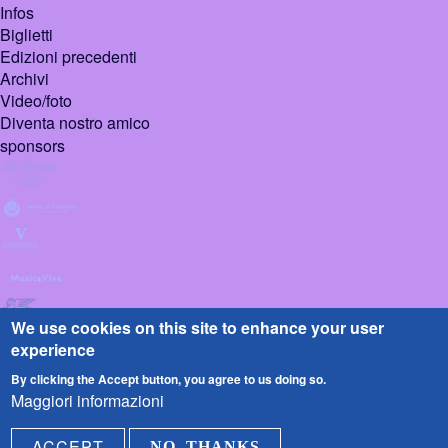
Infos
Biglietti
Edizioni precedenti
Archivi
Video/foto
Diventa nostro amico
sponsors
We use cookies on this site to enhance your user
experience
By clicking the Accept button, you agree to us doing so.
Maggiori informazioni
© 2026 Pietrasanta
Design :
Sign
ACCEPT
NO, THANKS