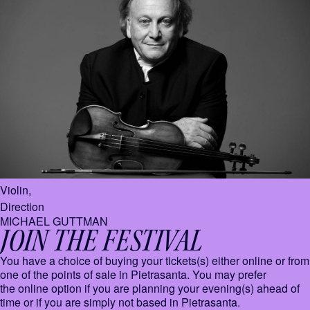
Violin,
Direction
MICHAEL GUTTMAN
JOIN THE FESTIVAL
You have a choice of buying your tickets(s) either online or from
one of the points of sale in Pietrasanta. You may prefer
the online option if you are planning your evening(s) ahead of
time or if you are simply not based in Pietrasanta.