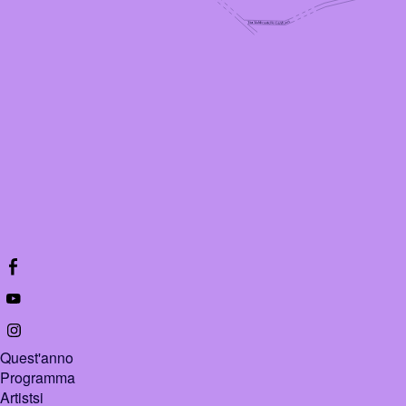
Quest'anno
Programma
Artistsi