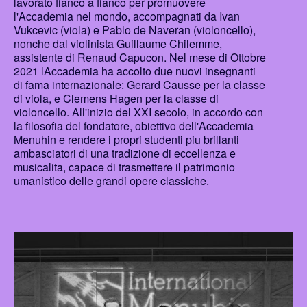
lavorato fianco a fianco per promuovere
l'Accademia nel mondo, accompagnati da Ivan
Vukcevic (viola) e Pablo de Naveran (violoncello),
nonche dal violinista Guillaume Chilemme,
assistente di Renaud Capucon. Nel mese di Ottobre
2021 lAccademia ha accolto due nuovi insegnanti
di fama internazionale: Gerard Causse per la classe
di viola, e Clemens Hagen per la classe di
violoncello. All'inizio del XXI secolo, in accordo con
la filosofia del fondatore, obiettivo dell'Accademia
Menuhin e rendere i propri studenti piu brillanti
ambasciatori di una tradizione di eccellenza e
musicalita, capace di trasmettere il patrimonio
umanistico delle grandi opere classiche.