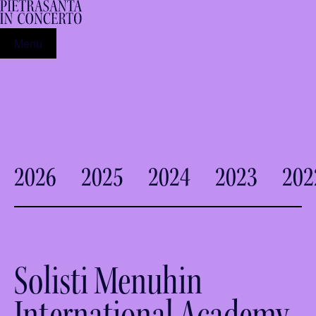
Menu
2026
2025
2024
2023
202
Solisti Menuhin
International Academy