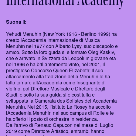
Suona il:
Yehudi Menuhin (New York 1916 - Berlino 1999) ha
creato lAccademia Internazionale di Musica
Menuhin nel 1977 con Alberto Lysy, suo discepolo e
amico. Sotto la loro guida si e formato Oleg Kaskiv,
che e arrivato in Svizzera da Leopoli in giovane eta
nel 1996 e ha brillantemente vinto, nel 2001, il
prestigioso Concorso Queen Elizabeth; il suo
attaccamento alla tradizione della Menuhin lo ha
fatto tornare allAccademia come insegnante di
violino, poi Direttore Musicale e Direttore degli
Studi, e sotto la sua guida si e costituita e
sviluppata la Camerata des Solistes dellAccademia
Menuhin. Nel 2015, l'Istituto Le Rosey ha accolto
lAccademia Menuhin nel suo campus di Rolle e le
ha offerto il posto di orchestra in residenza.
Dall'arrivo di Renaud Capucon nel mese di Luglio
2019 come Direttore Artistico, entrambi hanno